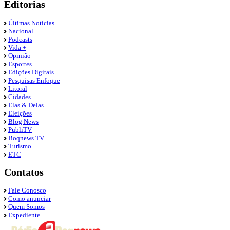
Editorias
Últimas Notícias
Nacional
Podcasts
Vida +
Opinião
Esportes
Edições Digitais
Pesquisas Enfoque
Litoral
Cidades
Elas & Delas
Eleições
Blog News
PubliTV
Boqnews TV
Turismo
ETC
Contatos
Fale Conosco
Como anunciar
Quem Somos
Expediente