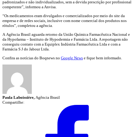
padronizados e não individualizados, sem a devida prescrição por profissional
competente”, informou a Anvisa.
“Os medicamentos eram divulgados e comercializados por meio do site da
empresa e de redes sociais, inclusive com nome comercial dos produtos nos
rótulos”, completou a agência.
A Agência Brasil aguarda retorno da União Química Farmacêutica Nacional e
da Hypofarma – Instituto de Hypodermia e Farmácia Ltda. A reportagem não
conseguiu contato com a Equiplex Indústria Farmacêutica Ltda e com a
Farmácia S J do Jabour Ltda.
Confira as notícias do Boqnews no
Google News
e fique bem informado.
Paula Laboissière,
Agência Brasil
Compartilhe: