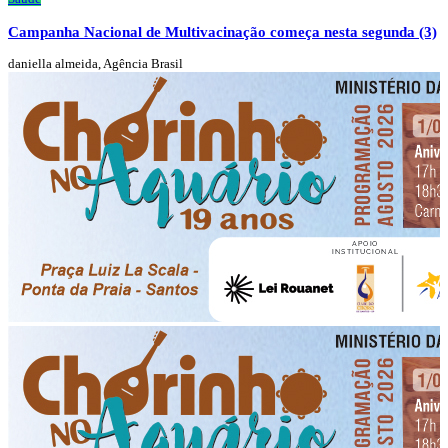
Campanha Nacional de Multivacinação começa nesta segunda (3)
daniella almeida, Agência Brasil