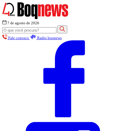
7 de agosto de 2026
Fale conosco
Radio boqnews