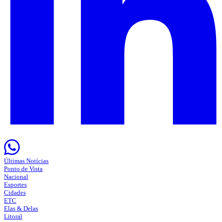
Últimas Notícias
Ponto de Vista
Nacional
Esportes
Cidades
ETC
Elas & Delas
Litoral