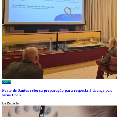
Saúde
Porto de Santos reforça preparação para resposta à doença pelo
vírus Ebola
Da Redação