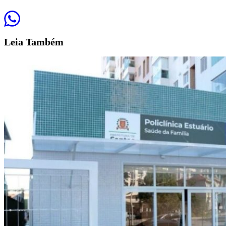
Leia
Também