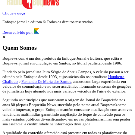
Clique e ouça
Enfoque jornal e editora © Todos os direitos reservados
Desenvolvido por:
✕
Quem Somos
Boqnews.com é um dos produtos da Enfoque Jornal e Editora, que edita o
Boqnews, jornal em circulação em Santos, no litoral paulista, desde 1986.
Fundado pelo jornalista Jairo Sérgio de Abreu Campos, o veículo passou a ser
editado pela Enfoque desde 1993, cujos sócios são os jornalistas
Humberto
Challoub
e
Fernando De Maria dos Santos
, ambos com larga experiência em
veículos de comunicação e no setor acadêmico, formando centenas de gerações
de jornalistas hoje atuando nos mais variados veículos do País e do exterior.
Seguindo os princípios que nortearam a origem do Jornal do Boqueirão nos
anos 80 (depois Boqueirão News, sucedido pelo nome atual Boqnews) como
veículo impresso, o grupo Enfoque mantém constante atualização com as novas
tendências multimídias garantindo ampliação do leque de conteúdo para os
mais variados públicos diversificando-o em novas plataformas, mas sem perder
sua essência: a credibilidade na informação divulgada.
A qualidade do conteúdo oferecido está presente em todas as plataformas: do