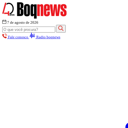
7 de agosto de 2026
Fale conosco
Radio boqnews