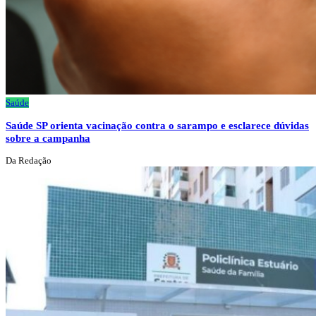
Saúde
Saúde SP orienta vacinação contra o sarampo e esclarece dúvidas
sobre a campanha
Da Redação