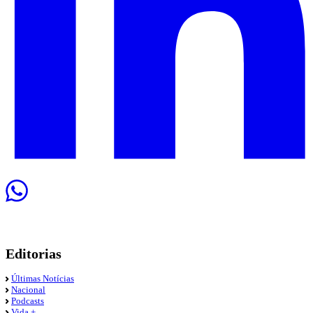
Editorias
Últimas Notícias
Nacional
Podcasts
Vida +