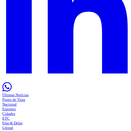
Últimas Notícias
Ponto de Vista
Nacional
Esportes
Cidades
ETC
Elas & Delas
Litoral