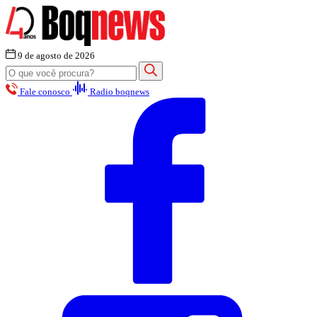
9 de agosto de 2026
Fale conosco
Radio boqnews