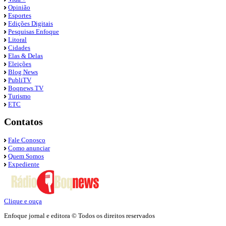
Opinião
Esportes
Edições Digitais
Pesquisas Enfoque
Litoral
Cidades
Elas & Delas
Eleições
Blog News
PubliTV
Boqnews TV
Turismo
ETC
Contatos
Fale Conosco
Como anunciar
Quem Somos
Expediente
Clique e ouça
Enfoque jornal e editora © Todos os direitos reservados