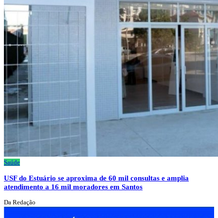
Saúde
USF do Estuário se aproxima de 60 mil consultas e amplia
atendimento a 16 mil moradores em Santos
Da Redação