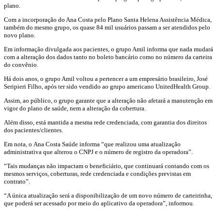
plano.
Com a incorporação do Ana Costa pelo Plano Santa Helena Assistência Médica,
também do mesmo grupo, os quase 84 mil usuários passam a ser atendidos pelo
novo plano.
Em informação divulgada aos pacientes, o grupo Amil informa que nada mudará
com a alteração dos dados tanto no boleto bancário como no número da carteira
do convênio.
Há dois anos, o grupo Amil voltou a pertencer a um empresário brasileiro, José
Seripieri Filho, após ter sido vendido ao grupo americano UnitedHealth Group.
Assim, ao público, o grupo garante que a alteração não afetará a manutenção em
vigor do plano de saúde, nem a alteração da cobertura.
Além disso, está mantida a mesma rede credenciada, com garantia dos direitos
dos pacientes/clientes.
Em nota, o
Ana Costa
Saúde informa “que realizou uma atualização
administrativa que alterou o CNPJ e o número de registro da operadora”.
“Tais mudanças não impactam o beneficiário, que continuará contando com os
mesmos serviços, coberturas, rede credenciada e condições previstas em
contrato”.
“A única atualização será a disponibilização de um novo número de carteirinha,
que poderá ser acessado por meio do aplicativo da operadora”, informou.