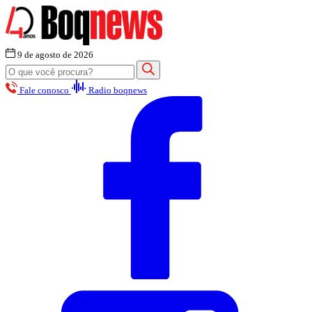
9 de agosto de 2026
Fale conosco
Radio boqnews