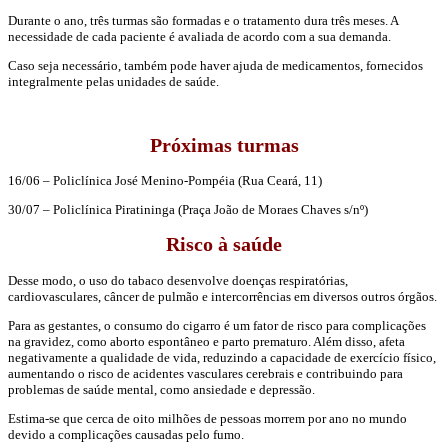
Durante o ano, três turmas são formadas e o tratamento dura três meses. A
necessidade de cada paciente é avaliada de acordo com a sua demanda.
Caso seja necessário, também pode haver ajuda de medicamentos, fornecidos
integralmente pelas unidades de saúde.
Próximas turmas
16/06 – Policlínica José Menino-Pompéia (Rua Ceará, 11)
30/07 – Policlínica Piratininga (Praça João de Moraes Chaves s/nº)
Risco à saúde
Desse modo, o uso do tabaco desenvolve doenças respiratórias,
cardiovasculares, câncer de pulmão e intercorrências em diversos outros órgãos.
Para as gestantes, o consumo do cigarro é um fator de risco para complicações
na gravidez, como aborto espontâneo e parto prematuro. Além disso, afeta
negativamente a qualidade de vida, reduzindo a capacidade de exercício físico,
aumentando o risco de acidentes vasculares cerebrais e contribuindo para
problemas de saúde mental, como ansiedade e depressão.
Estima-se que cerca de oito milhões de pessoas morrem por ano no mundo
devido a complicações causadas pelo fumo.