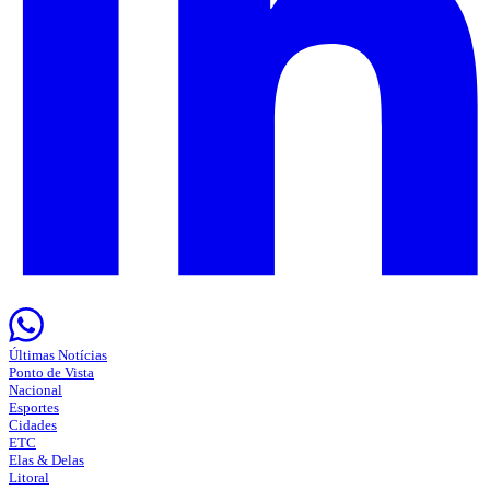
Últimas Notícias
Ponto de Vista
Nacional
Esportes
Cidades
ETC
Elas & Delas
Litoral