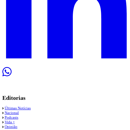
Editorias
Últimas Notícias
Nacional
Podcasts
Vida +
Opinião