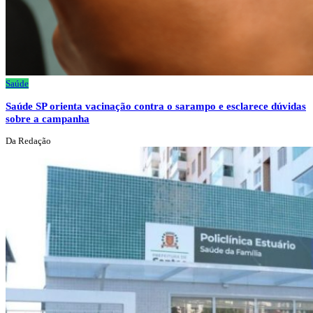
Saúde
Saúde SP orienta vacinação contra o sarampo e esclarece dúvidas
sobre a campanha
Da Redação