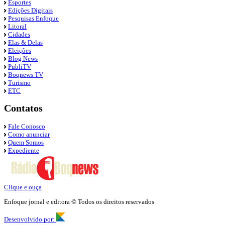
Esportes
Edições Digitais
Pesquisas Enfoque
Litoral
Cidades
Elas & Delas
Eleições
Blog News
PubliTV
Boqnews TV
Turismo
ETC
Contatos
Fale Conosco
Como anunciar
Quem Somos
Expediente
Clique e ouça
Enfoque jornal e editora © Todos os direitos reservados
Desenvolvido por: