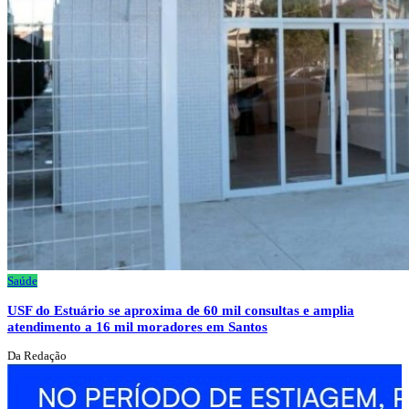
Saúde
USF do Estuário se aproxima de 60 mil consultas e amplia
atendimento a 16 mil moradores em Santos
Da Redação