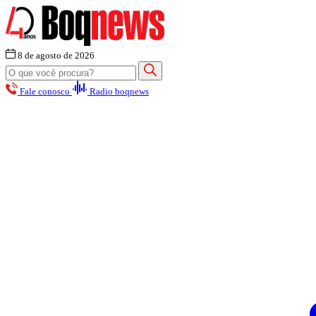
8 de agosto de 2026
Fale conosco
Radio boqnews