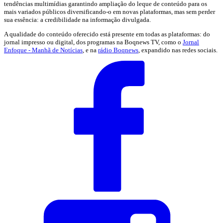
tendências multimídias garantindo ampliação do leque de conteúdo para os
mais variados públicos diversificando-o em novas plataformas, mas sem perder
sua essência: a credibilidade na informação divulgada.
A qualidade do conteúdo oferecido está presente em todas as plataformas: do
jornal impresso ou digital, dos programas na Boqnews TV, como o
Jornal
Enfoque - Manhã de Notícias
, e na
rádio Boqnews
, expandido nas redes sociais.