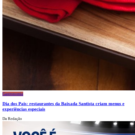
Gastronomia
Dia dos Pais: restaurantes da Baixada Santista criam menus e
experiências especiais
Da Redação