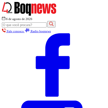
6 de agosto de 2026
Fale conosco
Radio boqnews