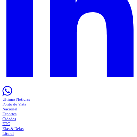
Últimas Notícias
Ponto de Vista
Nacional
Esportes
Cidades
ETC
Elas & Delas
Litoral