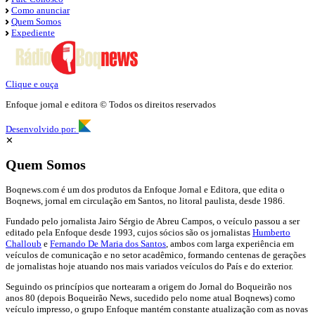
Como anunciar
Quem Somos
Expediente
Clique e ouça
Enfoque jornal e editora © Todos os direitos reservados
Desenvolvido por:
✕
Quem Somos
Boqnews.com é um dos produtos da Enfoque Jornal e Editora, que edita o
Boqnews, jornal em circulação em Santos, no litoral paulista, desde 1986.
Fundado pelo jornalista Jairo Sérgio de Abreu Campos, o veículo passou a ser
editado pela Enfoque desde 1993, cujos sócios são os jornalistas
Humberto
Challoub
e
Fernando De Maria dos Santos
, ambos com larga experiência em
veículos de comunicação e no setor acadêmico, formando centenas de gerações
de jornalistas hoje atuando nos mais variados veículos do País e do exterior.
Seguindo os princípios que nortearam a origem do Jornal do Boqueirão nos
anos 80 (depois Boqueirão News, sucedido pelo nome atual Boqnews) como
veículo impresso, o grupo Enfoque mantém constante atualização com as novas