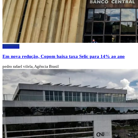
Economia
Em nova redução, Copom baixa taxa Selic para 14% ao ano
pedro rafael vilela, Agência Brasil