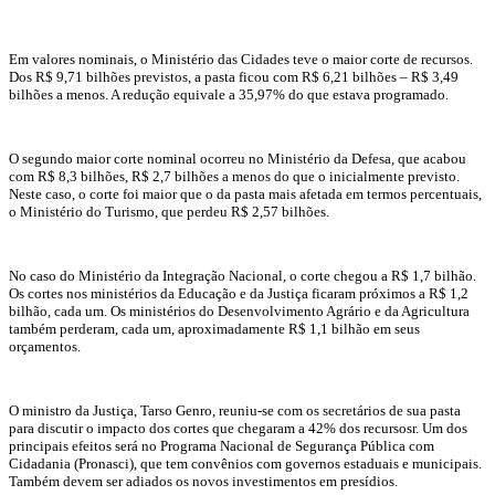
Em valores nominais, o Ministério das Cidades teve o maior corte de recursos.
Dos R$ 9,71 bilhões previstos, a pasta ficou com R$ 6,21 bilhões – R$ 3,49
bilhões a menos. A redução equivale a 35,97% do que estava programado.
O segundo maior corte nominal ocorreu no Ministério da Defesa, que acabou
com R$ 8,3 bilhões, R$ 2,7 bilhões a menos do que o inicialmente previsto.
Neste caso, o corte foi maior que o da pasta mais afetada em termos percentuais,
o Ministério do Turismo, que perdeu R$ 2,57 bilhões.
No caso do Ministério da Integração Nacional, o corte chegou a R$ 1,7 bilhão.
Os cortes nos ministérios da Educação e da Justiça ficaram próximos a R$ 1,2
bilhão, cada um. Os ministérios do Desenvolvimento Agrário e da Agricultura
também perderam, cada um, aproximadamente R$ 1,1 bilhão em seus
orçamentos.
O ministro da Justiça, Tarso Genro, reuniu-se com os secretários de sua pasta
para discutir o impacto dos cortes que chegaram a 42% dos recursosr. Um dos
principais efeitos será no Programa Nacional de Segurança Pública com
Cidadania (Pronasci), que tem convênios com governos estaduais e municipais.
Também devem ser adiados os novos investimentos em presídios.