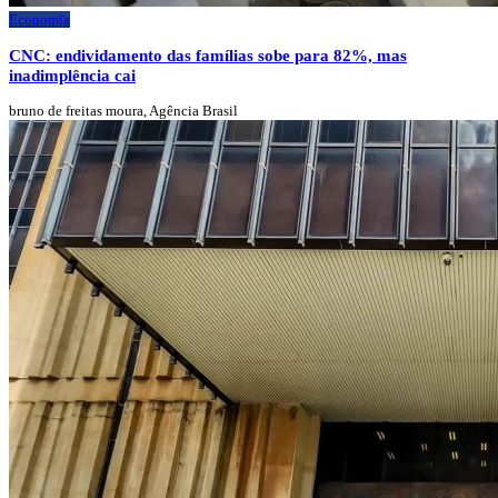
Economia
CNC: endividamento das famílias sobe para 82%, mas
inadimplência cai
bruno de freitas moura, Agência Brasil