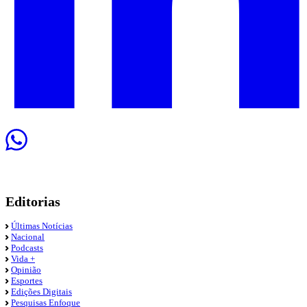
Editorias
Últimas Notícias
Nacional
Podcasts
Vida +
Opinião
Esportes
Edições Digitais
Pesquisas Enfoque