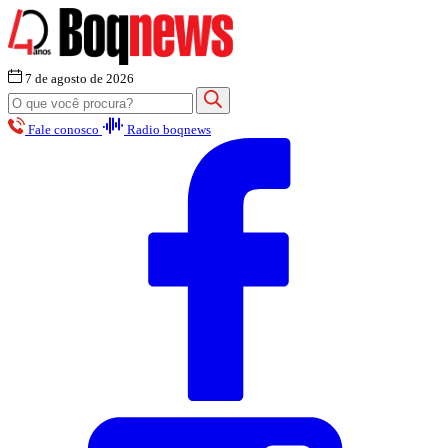
7 de agosto de 2026
Fale conosco
Radio boqnews