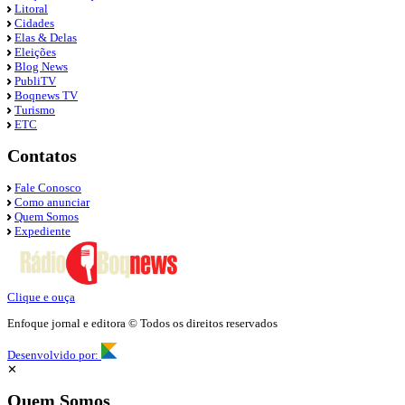
Litoral
Cidades
Elas & Delas
Eleições
Blog News
PubliTV
Boqnews TV
Turismo
ETC
Contatos
Fale Conosco
Como anunciar
Quem Somos
Expediente
Clique e ouça
Enfoque jornal e editora © Todos os direitos reservados
Desenvolvido por:
✕
Quem Somos