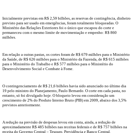
Inicialmente previstas em R$ 2,59 bilhões, as reservas de contingência, dinheiro
previsto para ser usado em emergências, foram totalmente bloqueadas. O
Ministério das Relações Exteriores foi o único que escapou do corte e
permaneceu com o mesmo limite de movimentação e empenho: R$ 860
milhões.
Em relação a outras pastas, os cortes foram de R$ 679 milhões para o Ministério
da Saúde, de R$ 626 milhões para o Ministério da Fazenda, de R$ 615 milhões
para o Ministério do Trabalho e R$ 577 milhões para o Ministério do
Desenvolvimento Social e Combate à Fome.
O contingenciamento de R$ 21,6 bilhões havia sido anunciado no último dia
19 pelo ministro do Planejamento, Paulo Bernardo. O corte em cada pasta, no
entanto, só foi divulgado hoje. O bloqueio levou em consideração um
crescimento de 2% do Produto Interno Bruto (PIB) em 2009, abaixo dos 3,5%
previstos anteriormente.
A redução na previsão de despesas levou em conta, ainda, a redução de
aproximadamente R$ 485 bilhões nas receitas federais e de R$ 757 bilhões na
receita do Governo Central – Tesouro, Previdência e Banco Central.