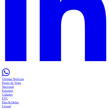
Últimas Notícias
Ponto de Vista
Nacional
Esportes
Cidades
ETC
Elas & Delas
Litoral