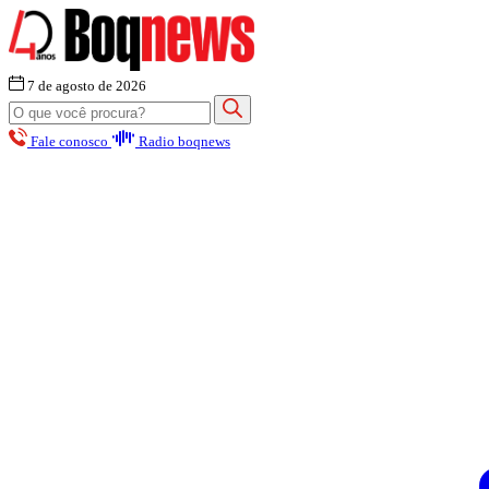
7 de agosto de 2026
Fale conosco
Radio boqnews