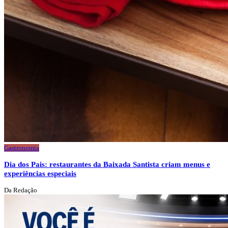
Gastronomia
Dia dos Pais: restaurantes da Baixada Santista criam menus e
experiências especiais
Da Redação