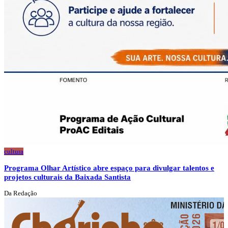
cultura
Programa Olhar Artístico abre espaço para divulgar talentos e
projetos culturais da Baixada Santista
Da Redação