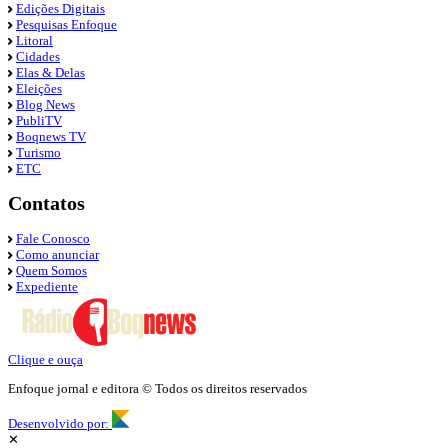
Edições Digitais
Pesquisas Enfoque
Litoral
Cidades
Elas & Delas
Eleições
Blog News
PubliTV
Boqnews TV
Turismo
ETC
Contatos
Fale Conosco
Como anunciar
Quem Somos
Expediente
Clique e ouça
Enfoque jornal e editora © Todos os direitos reservados
Desenvolvido por:
✕