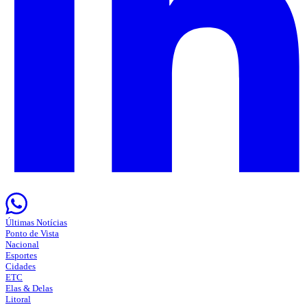
Últimas Notícias
Ponto de Vista
Nacional
Esportes
Cidades
ETC
Elas & Delas
Litoral