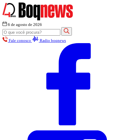
6 de agosto de 2026
Fale conosco
Radio boqnews