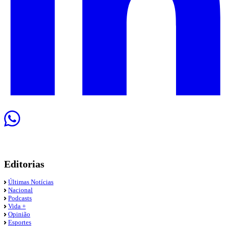
Editorias
Últimas Notícias
Nacional
Podcasts
Vida +
Opinião
Esportes