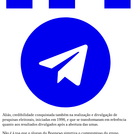
Aliás, credibilidade conquistada também na realização e divulgação de
pesquisas eleitorais, iniciadas em 1996, e que se transformaram em referência
quanto aos resultados divulgados após a abertura das urnas.
Não é à toa que o slogan do Boqnews sintetiza o compromisso do grupo