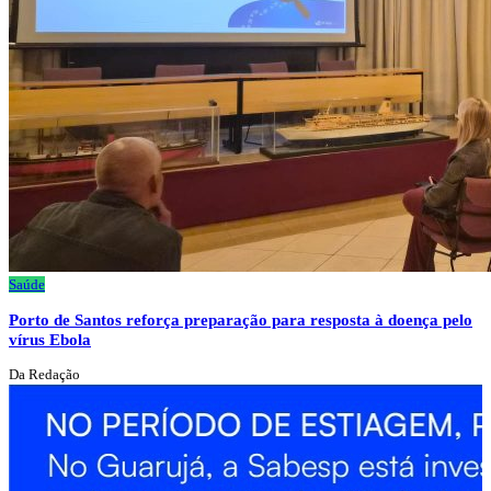
Saúde
Porto de Santos reforça preparação para resposta à doença pelo
vírus Ebola
Da Redação