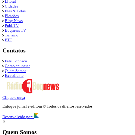
Litoral
Cidades
Elas & Delas
Eleições
Blog News
PubliTV
Boqnews TV
Turismo
ETC
Contatos
Fale Conosco
Como anunciar
Quem Somos
Expediente
Clique e ouça
Enfoque jornal e editora © Todos os direitos reservados
Desenvolvido por:
✕
Quem Somos