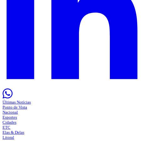
Últimas Notícias
Ponto de Vista
Nacional
Esportes
Cidades
ETC
Elas & Delas
Litoral