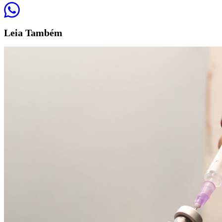
Leia
Também