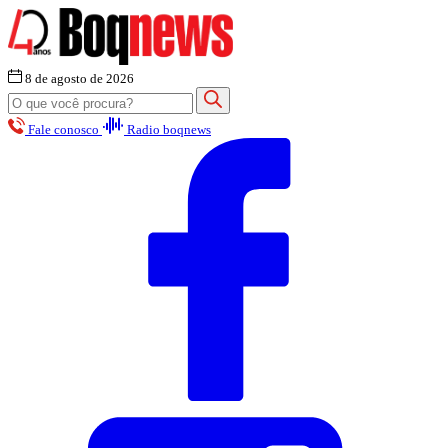
8 de agosto de 2026
Fale conosco
Radio boqnews