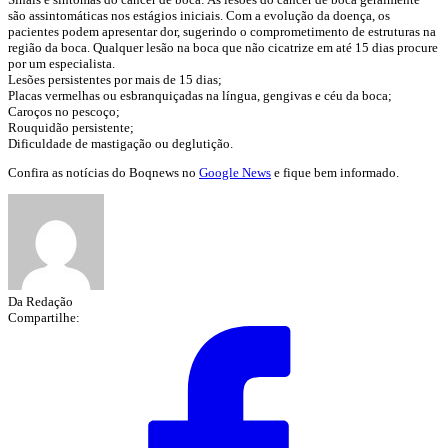
são assintomáticas nos estágios iniciais. Com a evolução da doença, os
pacientes podem apresentar dor, sugerindo o comprometimento de estruturas na
região da boca. Qualquer lesão na boca que não cicatrize em até 15 dias procure
por um especialista.
Lesões persistentes por mais de 15 dias;
Placas vermelhas ou esbranquiçadas na língua, gengivas e céu da boca;
Caroços no pescoço;
Rouquidão persistente;
Dificuldade de mastigação ou deglutição.
Confira as notícias do Boqnews no
Google News
e fique bem informado.
Da Redação
Compartilhe: