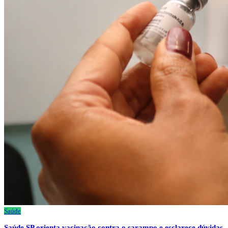
Saúde
Saúde SP orienta vacinação contra o sarampo e esclarece dúvidas