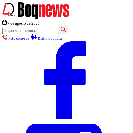
7 de agosto de 2026
Fale conosco
Radio boqnews