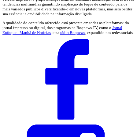
tendências multimídias garantindo ampliação do leque de conteúdo para os
mais variados públicos diversificando-o em novas plataformas, mas sem perder
sua essência: a credibilidade na informação divulgada.
A qualidade do conteúdo oferecido está presente em todas as plataformas: do
jornal impresso ou digital, dos programas na Boqnews TV, como o
Jornal
Enfoque - Manhã de Notícias
, e na
rádio Boqnews
, expandido nas redes sociais.