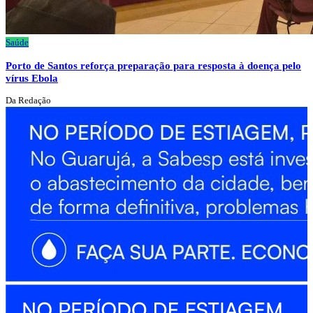
Saúde
Porto de Santos reforça preparação para resposta à doença pelo
vírus Ebola
Da Redação