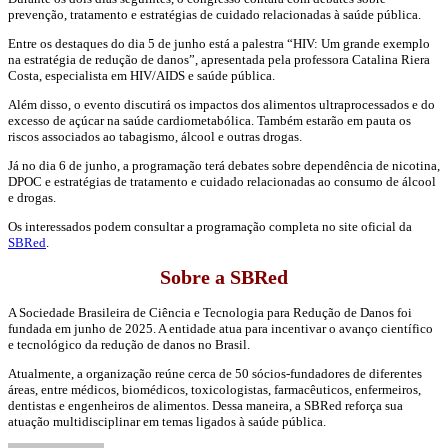
prevenção, tratamento e estratégias de cuidado relacionadas à saúde pública.
Entre os destaques do dia 5 de junho está a palestra “HIV: Um grande exemplo
na estratégia de redução de danos”, apresentada pela professora
Catalina Riera
Costa
, especialista em HIV/AIDS e saúde pública.
Além disso, o evento discutirá os impactos dos alimentos ultraprocessados e do
excesso de açúcar na saúde cardiometabólica. Também estarão em pauta os
riscos associados ao tabagismo, álcool e outras drogas.
Já no dia 6 de junho, a programação terá debates sobre dependência de nicotina,
DPOC e estratégias de tratamento e cuidado relacionadas ao consumo de álcool
e drogas.
Os interessados podem consultar a programação completa no site oficial da
SBRed
.
Sobre a SBRed
A
Sociedade Brasileira de Ciência e Tecnologia para Redução de Danos
foi
fundada em junho de 2025. A entidade atua para incentivar o avanço científico
e tecnológico da redução de danos no Brasil.
Atualmente, a organização reúne cerca de 50 sócios-fundadores de diferentes
áreas, entre médicos, biomédicos, toxicologistas, farmacêuticos, enfermeiros,
dentistas e engenheiros de alimentos. Dessa maneira, a SBRed reforça sua
atuação multidisciplinar em temas ligados à saúde pública.