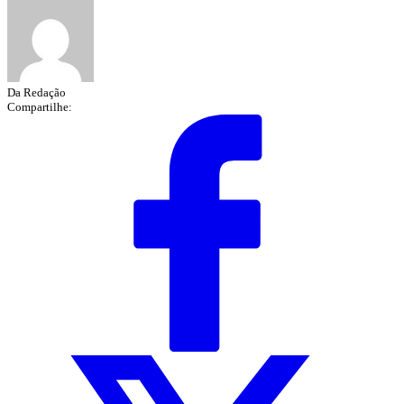
Da Redação
Compartilhe: