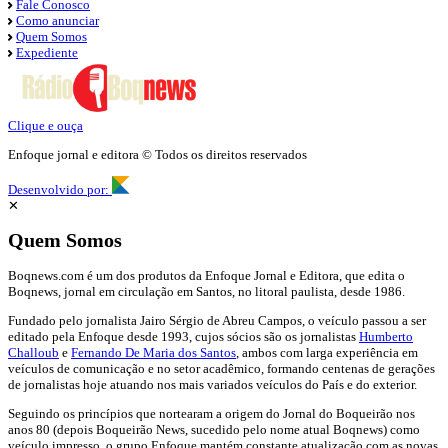
Fale Conosco
Como anunciar
Quem Somos
Expediente
Clique e ouça
Enfoque jornal e editora © Todos os direitos reservados
Desenvolvido por:
✕
Quem Somos
Boqnews.com é um dos produtos da Enfoque Jornal e Editora, que edita o
Boqnews, jornal em circulação em Santos, no litoral paulista, desde 1986.
Fundado pelo jornalista Jairo Sérgio de Abreu Campos, o veículo passou a ser
editado pela Enfoque desde 1993, cujos sócios são os jornalistas
Humberto
Challoub
e
Fernando De Maria dos Santos
, ambos com larga experiência em
veículos de comunicação e no setor acadêmico, formando centenas de gerações
de jornalistas hoje atuando nos mais variados veículos do País e do exterior.
Seguindo os princípios que nortearam a origem do Jornal do Boqueirão nos
anos 80 (depois Boqueirão News, sucedido pelo nome atual Boqnews) como
veículo impresso, o grupo Enfoque mantém constante atualização com as novas