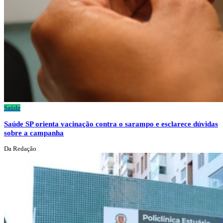
Saúde
Saúde SP orienta vacinação contra o sarampo e esclarece dúvidas
sobre a campanha
Da Redação