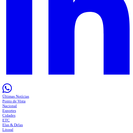
Últimas Notícias
Ponto de Vista
Nacional
Esportes
Cidades
ETC
Elas & Delas
Litoral