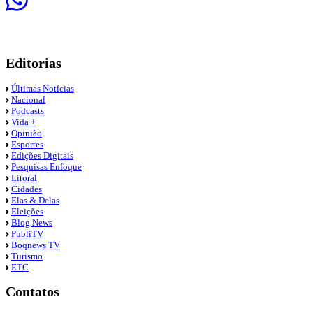
Editorias
Últimas Notícias
Nacional
Podcasts
Vida +
Opinião
Esportes
Edições Digitais
Pesquisas Enfoque
Litoral
Cidades
Elas & Delas
Eleições
Blog News
PubliTV
Boqnews TV
Turismo
ETC
Contatos