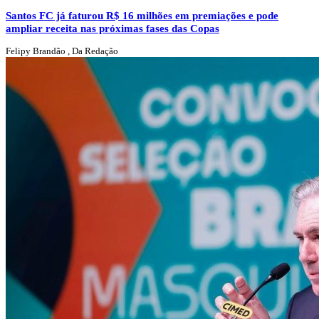
Santos FC já faturou R$ 16 milhões em premiações e pode
ampliar receita nas próximas fases das Copas
Felipy Brandão , Da Redação