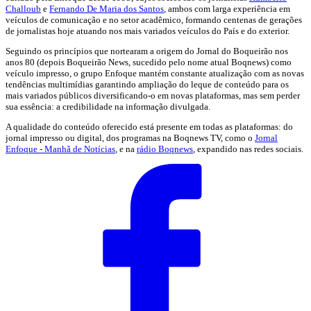
Challoub
e
Fernando De Maria dos Santos
, ambos com larga experiência em
veículos de comunicação e no setor acadêmico, formando centenas de gerações
de jornalistas hoje atuando nos mais variados veículos do País e do exterior.
Seguindo os princípios que nortearam a origem do Jornal do Boqueirão nos
anos 80 (depois Boqueirão News, sucedido pelo nome atual Boqnews) como
veículo impresso, o grupo Enfoque mantém constante atualização com as novas
tendências multimídias garantindo ampliação do leque de conteúdo para os
mais variados públicos diversificando-o em novas plataformas, mas sem perder
sua essência: a credibilidade na informação divulgada.
A qualidade do conteúdo oferecido está presente em todas as plataformas: do
jornal impresso ou digital, dos programas na Boqnews TV, como o
Jornal
Enfoque - Manhã de Notícias
, e na
rádio Boqnews
, expandido nas redes sociais.