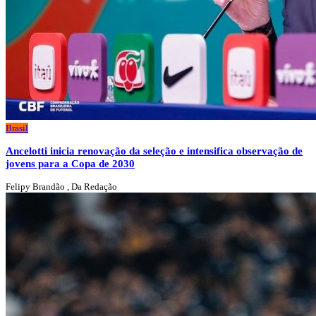
Brasil
Ancelotti inicia renovação da seleção e intensifica observação de
jovens para a Copa de 2030
Felipy Brandão , Da Redação