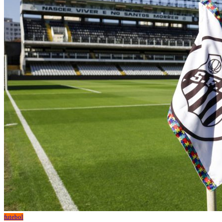
futebol