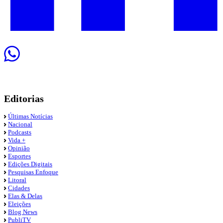
Editorias
Últimas Notícias
Nacional
Podcasts
Vida +
Opinião
Esportes
Edições Digitais
Pesquisas Enfoque
Litoral
Cidades
Elas & Delas
Eleições
Blog News
PubliTV