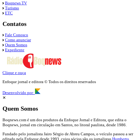
Boqnews TV
Turismo
ETC
Contatos
Fale Conosco
Como anunciar
Quem Somos
Expediente
Clique e ouça
Enfoque jornal e editora © Todos os direitos reservados
Desenvolvido por:
✕
Quem Somos
Boqnews.com é um dos produtos da Enfoque Jornal e Editora, que edita o
Boqnews, jornal em circulação em Santos, no litoral paulista, desde 1986.
Fundado pelo jornalista Jairo Sérgio de Abreu Campos, o veículo passou a ser
editado pela Enfoque desde 1993, cujos sócios são os jornalistas
Humberto