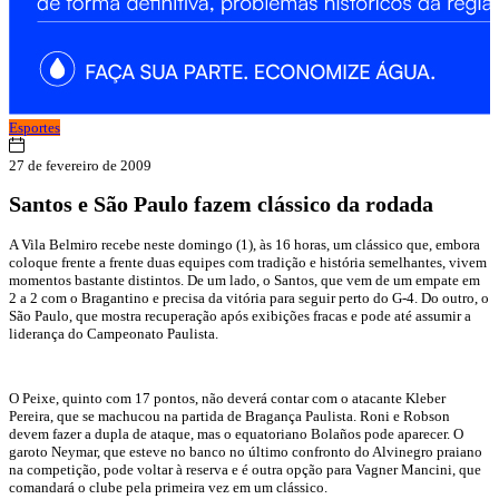
Esportes
27 de fevereiro de 2009
Santos e São Paulo fazem clássico da rodada
A Vila Belmiro recebe neste domingo (1), às 16 horas, um clássico que, embora
coloque frente a frente duas equipes com tradição e história semelhantes, vivem
momentos bastante distintos. De um lado, o Santos, que vem de um empate em
2 a 2 com o Bragantino e precisa da vitória para seguir perto do G-4. Do outro, o
São Paulo, que mostra recuperação após exibições fracas e pode até assumir a
liderança do Campeonato Paulista.
O Peixe, quinto com 17 pontos, não deverá contar com o atacante Kleber
Pereira, que se machucou na partida de Bragança Paulista. Roni e Robson
devem fazer a dupla de ataque, mas o equatoriano Bolaños pode aparecer. O
garoto Neymar, que esteve no banco no último confronto do Alvinegro praiano
na competição, pode voltar à reserva e é outra opção para Vagner Mancini, que
comandará o clube pela primeira vez em um clássico.