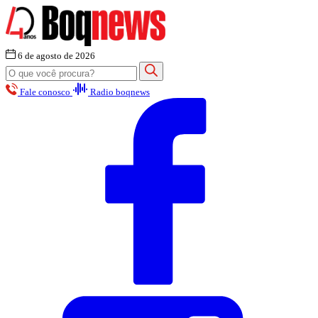
6 de agosto de 2026
Fale conosco
Radio boqnews