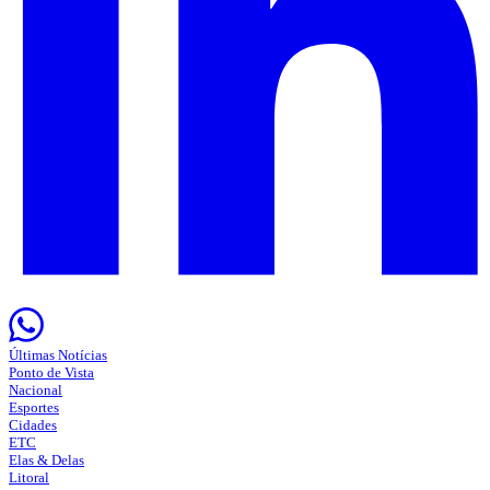
Últimas Notícias
Ponto de Vista
Nacional
Esportes
Cidades
ETC
Elas & Delas
Litoral