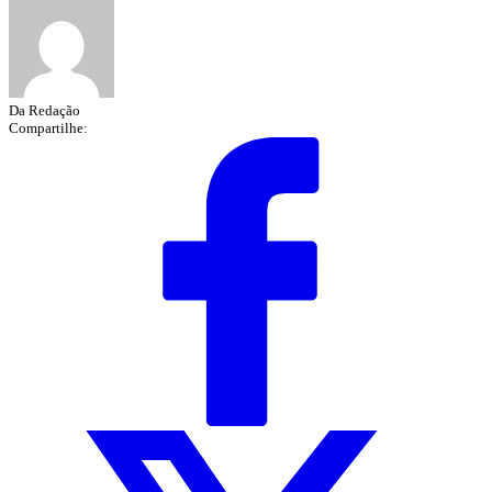
Da Redação
Compartilhe: