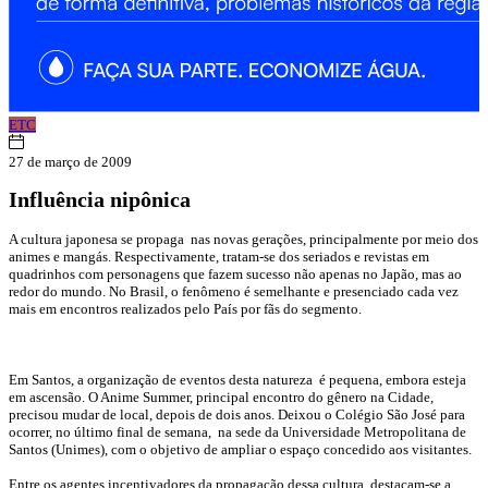
ETC
27 de março de 2009
Influência nipônica
A cultura japonesa se propaga nas novas gerações, principalmente por meio dos
animes e mangás. Respectivamente, tratam-se dos seriados e revistas em
quadrinhos com personagens que fazem sucesso não apenas no Japão, mas ao
redor do mundo. No Brasil, o fenômeno é semelhante e presenciado cada vez
mais em encontros realizados pelo País por fãs do segmento.
Em Santos, a organização de eventos desta natureza é pequena, embora esteja
em ascensão. O Anime Summer, principal encontro do gênero na Cidade,
precisou mudar de local, depois de dois anos. Deixou o Colégio São José para
ocorrer, no último final de semana, na sede da Universidade Metropolitana de
Santos (Unimes), com o objetivo de ampliar o espaço concedido aos visitantes.
Entre os agentes incentivadores da propagação dessa cultura, destacam-se a