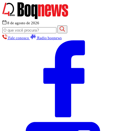
8 de agosto de 2026
Fale conosco
Radio boqnews