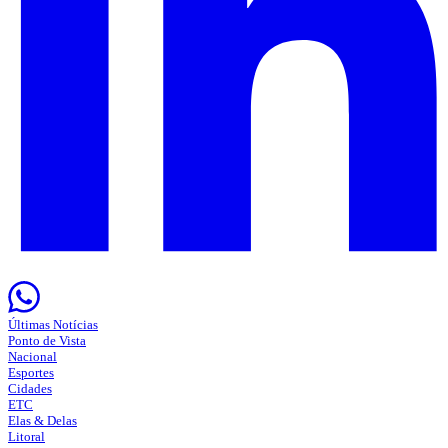
Últimas Notícias
Ponto de Vista
Nacional
Esportes
Cidades
ETC
Elas & Delas
Litoral