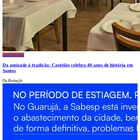
Gastronomia
Da amizade à tradição: Costelão celebra 40 anos de história em
Santos
Da Redação