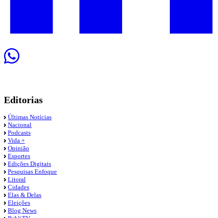
Editorias
Últimas Notícias
Nacional
Podcasts
Vida +
Opinião
Esportes
Edições Digitais
Pesquisas Enfoque
Litoral
Cidades
Elas & Delas
Eleições
Blog News