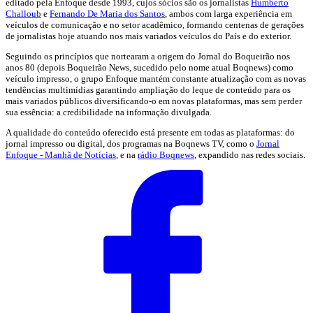
editado pela Enfoque desde 1993, cujos sócios são os jornalistas
Humberto
Challoub
e
Fernando De Maria dos Santos
, ambos com larga experiência em
veículos de comunicação e no setor acadêmico, formando centenas de gerações
de jornalistas hoje atuando nos mais variados veículos do País e do exterior.
Seguindo os princípios que nortearam a origem do Jornal do Boqueirão nos
anos 80 (depois Boqueirão News, sucedido pelo nome atual Boqnews) como
veículo impresso, o grupo Enfoque mantém constante atualização com as novas
tendências multimídias garantindo ampliação do leque de conteúdo para os
mais variados públicos diversificando-o em novas plataformas, mas sem perder
sua essência: a credibilidade na informação divulgada.
A qualidade do conteúdo oferecido está presente em todas as plataformas: do
jornal impresso ou digital, dos programas na Boqnews TV, como o
Jornal
Enfoque - Manhã de Notícias
, e na
rádio Boqnews
, expandido nas redes sociais.