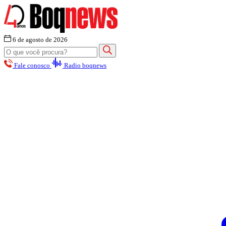
6 de agosto de 2026
Fale conosco
Radio boqnews