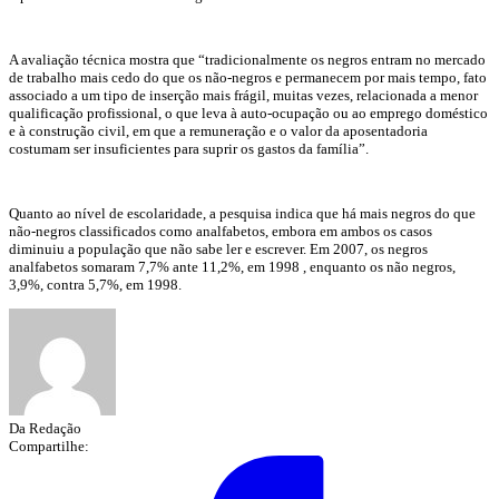
A avaliação técnica mostra que “tradicionalmente os negros entram no mercado
de trabalho mais cedo do que os não-negros e permanecem por mais tempo, fato
associado a um tipo de inserção mais frágil, muitas vezes, relacionada a menor
qualificação profissional, o que leva à auto-ocupação ou ao emprego doméstico
e à construção civil, em que a remuneração e o valor da aposentadoria
costumam ser insuficientes para suprir os gastos da família”.
Quanto ao nível de escolaridade, a pesquisa indica que há mais negros do que
não-negros classificados como analfabetos, embora em ambos os casos
diminuiu a população que não sabe ler e escrever. Em 2007, os negros
analfabetos somaram 7,7% ante 11,2%, em 1998 , enquanto os não negros,
3,9%, contra 5,7%, em 1998.
Da Redação
Compartilhe: