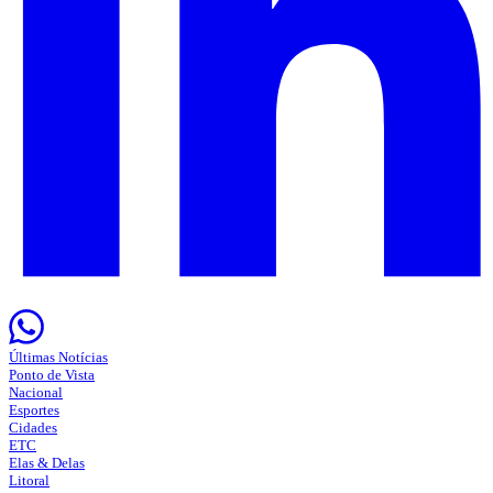
Últimas Notícias
Ponto de Vista
Nacional
Esportes
Cidades
ETC
Elas & Delas
Litoral