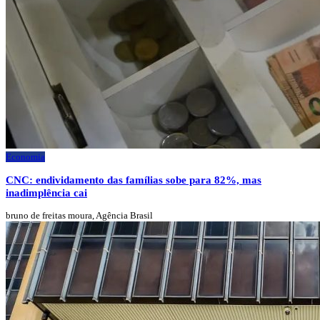
Economia
CNC: endividamento das famílias sobe para 82%, mas
inadimplência cai
bruno de freitas moura, Agência Brasil