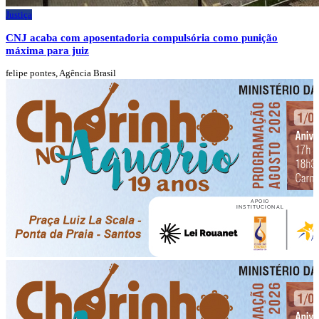
Justiça
CNJ acaba com aposentadoria compulsória como punição
máxima para juiz
felipe pontes, Agência Brasil