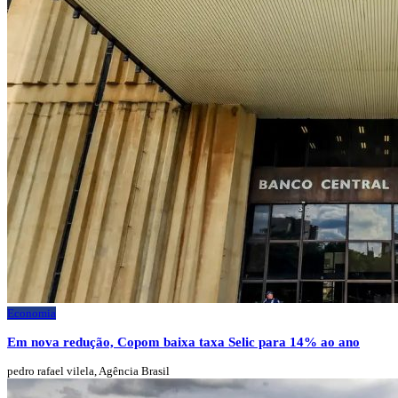
Economia
Em nova redução, Copom baixa taxa Selic para 14% ao ano
pedro rafael vilela, Agência Brasil