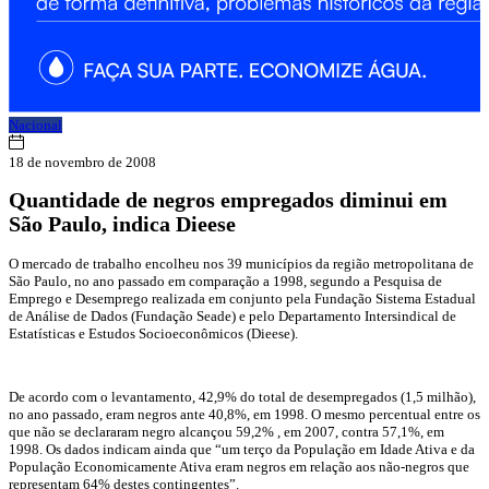
Nacional
18 de novembro de 2008
Quantidade de negros empregados diminui em
São Paulo, indica Dieese
O mercado de trabalho encolheu nos 39 municípios da região metropolitana de
São Paulo, no ano passado em comparação a 1998, segundo a Pesquisa de
Emprego e Desemprego realizada em conjunto pela Fundação Sistema Estadual
de Análise de Dados (Fundação Seade) e pelo Departamento Intersindical de
Estatísticas e Estudos Socioeconômicos (Dieese).
De acordo com o levantamento, 42,9% do total de desempregados (1,5 milhão),
no ano passado, eram negros ante 40,8%, em 1998. O mesmo percentual entre os
que não se declararam negro alcançou 59,2% , em 2007, contra 57,1%, em
1998. Os dados indicam ainda que “um terço da População em Idade Ativa e da
População Economicamente Ativa eram negros em relação aos não-negros que
representam 64% destes contingentes”.