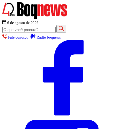
6 de agosto de 2026
Fale conosco
Radio boqnews