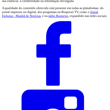
sua essência: a credibilidade na informação divulgada.
A qualidade do conteúdo oferecido está presente em todas as plataformas: do
jornal impresso ou digital, dos programas na Boqnews TV, como o
Jornal
Enfoque - Manhã de Notícias
, e na
rádio Boqnews
, expandido nas redes sociais.