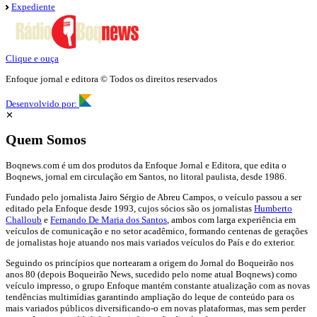
Expediente
Clique e ouça
Enfoque jornal e editora © Todos os direitos reservados
Desenvolvido por:
✕
Quem Somos
Boqnews.com é um dos produtos da Enfoque Jornal e Editora, que edita o
Boqnews, jornal em circulação em Santos, no litoral paulista, desde 1986.
Fundado pelo jornalista Jairo Sérgio de Abreu Campos, o veículo passou a ser
editado pela Enfoque desde 1993, cujos sócios são os jornalistas
Humberto
Challoub
e
Fernando De Maria dos Santos
, ambos com larga experiência em
veículos de comunicação e no setor acadêmico, formando centenas de gerações
de jornalistas hoje atuando nos mais variados veículos do País e do exterior.
Seguindo os princípios que nortearam a origem do Jornal do Boqueirão nos
anos 80 (depois Boqueirão News, sucedido pelo nome atual Boqnews) como
veículo impresso, o grupo Enfoque mantém constante atualização com as novas
tendências multimídias garantindo ampliação do leque de conteúdo para os
mais variados públicos diversificando-o em novas plataformas, mas sem perder