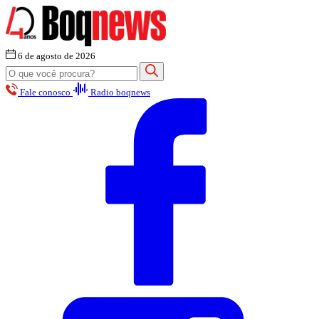
6 de agosto de 2026
Fale conosco
Radio boqnews