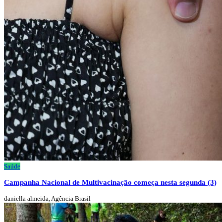
Saúde
Campanha Nacional de Multivacinação começa nesta segunda (3)
daniella almeida, Agência Brasil