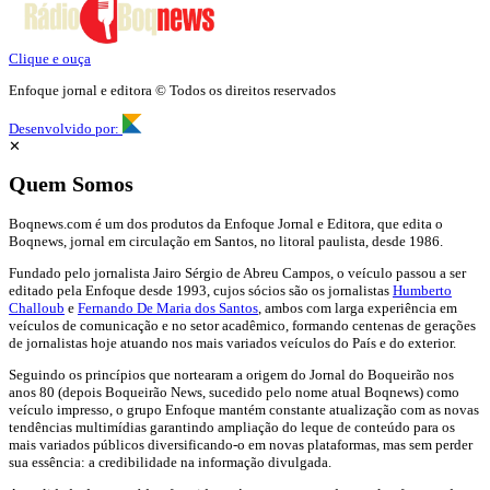
Clique e ouça
Enfoque jornal e editora © Todos os direitos reservados
Desenvolvido por:
✕
Quem Somos
Boqnews.com é um dos produtos da Enfoque Jornal e Editora, que edita o
Boqnews, jornal em circulação em Santos, no litoral paulista, desde 1986.
Fundado pelo jornalista Jairo Sérgio de Abreu Campos, o veículo passou a ser
editado pela Enfoque desde 1993, cujos sócios são os jornalistas
Humberto
Challoub
e
Fernando De Maria dos Santos
, ambos com larga experiência em
veículos de comunicação e no setor acadêmico, formando centenas de gerações
de jornalistas hoje atuando nos mais variados veículos do País e do exterior.
Seguindo os princípios que nortearam a origem do Jornal do Boqueirão nos
anos 80 (depois Boqueirão News, sucedido pelo nome atual Boqnews) como
veículo impresso, o grupo Enfoque mantém constante atualização com as novas
tendências multimídias garantindo ampliação do leque de conteúdo para os
mais variados públicos diversificando-o em novas plataformas, mas sem perder
sua essência: a credibilidade na informação divulgada.