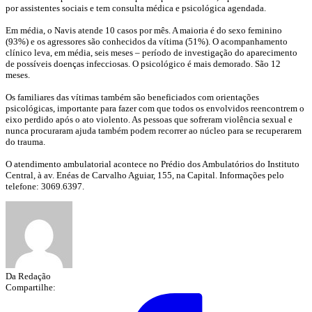
por assistentes sociais e tem consulta médica e psicológica agendada.
Em média, o Navis atende 10 casos por mês. A maioria é do sexo feminino
(93%) e os agressores são conhecidos da vítima (51%). O acompanhamento
clínico leva, em média, seis meses – período de investigação do aparecimento
de possíveis doenças infecciosas. O psicológico é mais demorado. São 12
meses.
Os familiares das vítimas também são beneficiados com orientações
psicológicas, importante para fazer com que todos os envolvidos reencontrem o
eixo perdido após o ato violento. As pessoas que sofreram violência sexual e
nunca procuraram ajuda também podem recorrer ao núcleo para se recuperarem
do trauma.
O atendimento ambulatorial acontece no Prédio dos Ambulatórios do Instituto
Central, à av. Enéas de Carvalho Aguiar, 155, na Capital. Informações pelo
telefone: 3069.6397.
Da Redação
Compartilhe: