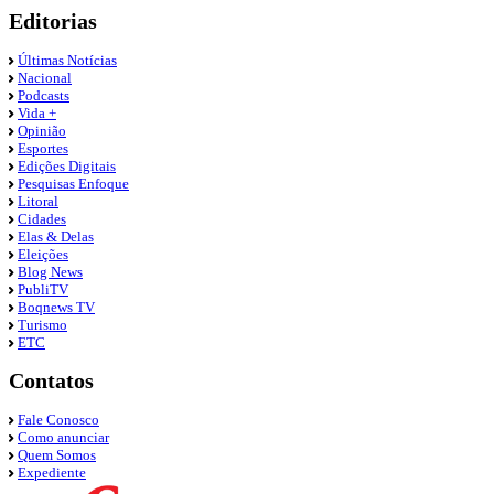
Editorias
Últimas Notícias
Nacional
Podcasts
Vida +
Opinião
Esportes
Edições Digitais
Pesquisas Enfoque
Litoral
Cidades
Elas & Delas
Eleições
Blog News
PubliTV
Boqnews TV
Turismo
ETC
Contatos
Fale Conosco
Como anunciar
Quem Somos
Expediente