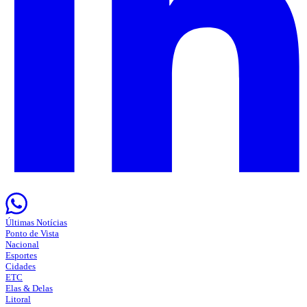
Últimas Notícias
Ponto de Vista
Nacional
Esportes
Cidades
ETC
Elas & Delas
Litoral