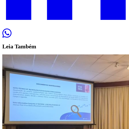
Leia
Também