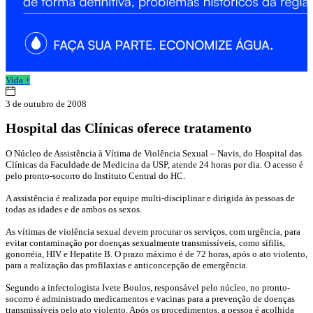
Vida +
3 de outubro de 2008
Hospital das Clínicas oferece tratamento
O Núcleo de Assistência à Vítima de Violência Sexual – Navis, do Hospital das
Clínicas da Faculdade de Medicina da USP, atende 24 horas por dia. O acesso é
pelo pronto-socorro do Instituto Central do HC.
A assistência é realizada por equipe multi-disciplinar e dirigida às pessoas de
todas as idades e de ambos os sexos.
As vítimas de violência sexual devem procurar os serviços, com urgência, para
evitar contaminação por doenças sexualmente transmissíveis, como sífilis,
gonorréia, HIV e Hepatite B. O prazo máximo é de 72 horas, após o ato violento,
para a realização das profilaxias e anticoncepção de emergência.
Segundo a infectologista Ivete Boulos, responsável pelo núcleo, no pronto-
socorro é administrado medicamentos e vacinas para a prevenção de doenças
transmissíveis pelo ato violento. Após os procedimentos, a pessoa é acolhida