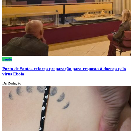
Saúde
Porto de Santos reforça preparação para resposta à doença pelo
vírus Ebola
Da Redação