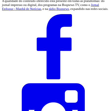
A qualidade do conteúdo oferecido está presente em todas as plataformas: do
jornal impresso ou digital, dos programas na Boqnews TV, como o
Jornal
Enfoque - Manhã de Notícias
, e na
rádio Boqnews
, expandido nas redes sociais.