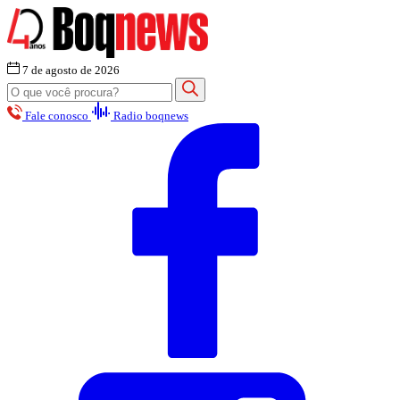
7 de agosto de 2026
Fale conosco
Radio boqnews