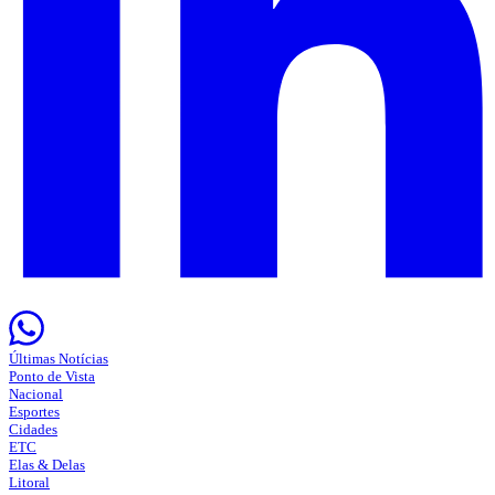
Últimas Notícias
Ponto de Vista
Nacional
Esportes
Cidades
ETC
Elas & Delas
Litoral