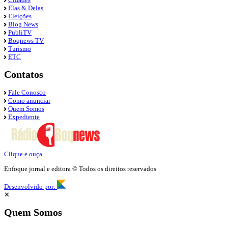
Elas & Delas
Eleições
Blog News
PubliTV
Boqnews TV
Turismo
ETC
Contatos
Fale Conosco
Como anunciar
Quem Somos
Expediente
Clique e ouça
Enfoque jornal e editora © Todos os direitos reservados
Desenvolvido por:
✕
Quem Somos