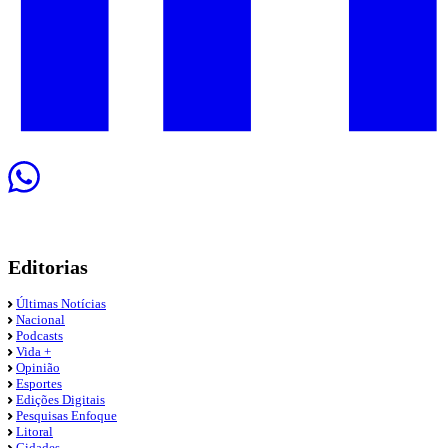
Editorias
Últimas Notícias
Nacional
Podcasts
Vida +
Opinião
Esportes
Edições Digitais
Pesquisas Enfoque
Litoral
Cidades