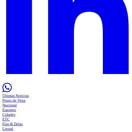
Últimas Notícias
Ponto de Vista
Nacional
Esportes
Cidades
ETC
Elas & Delas
Litoral