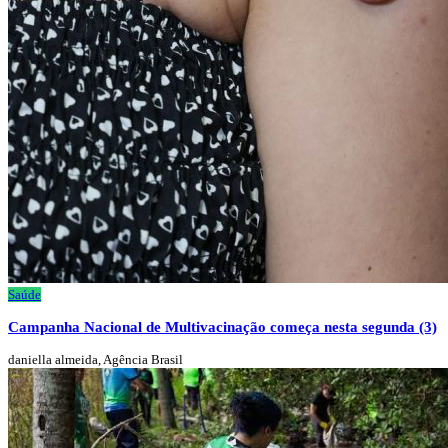
Saúde
Campanha Nacional de Multivacinação começa nesta segunda (3)
daniella almeida, Agência Brasil