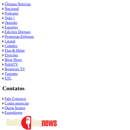
Últimas Notícias
Nacional
Podcasts
Vida +
Opinião
Esportes
Edições Digitais
Pesquisas Enfoque
Litoral
Cidades
Elas & Delas
Eleições
Blog News
PubliTV
Boqnews TV
Turismo
ETC
Contatos
Fale Conosco
Como anunciar
Quem Somos
Expediente