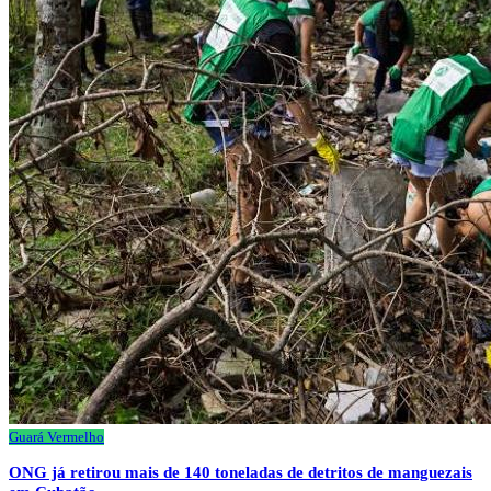
Guará Vermelho
ONG já retirou mais de 140 toneladas de detritos de manguezais