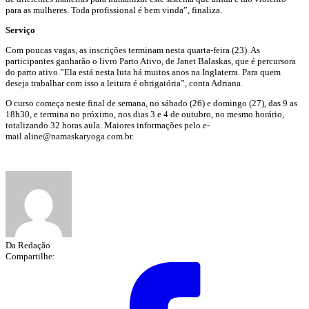
para as mulheres. Toda profissional é bem vinda”, finaliza.
Serviço
Com poucas vagas, as inscrições terminam nesta quarta-feira (23). As
participantes ganharão o livro Parto Ativo, de Janet Balaskas, que é percursora
do parto ativo.”Ela está nesta luta há muitos anos na Inglaterra. Para quem
deseja trabalhar com isso a leitura é obrigatória”, conta Adriana.
O curso começa neste final de semana, no sábado (26) e domingo (27), das 9 as
18h30, e termina no próximo, nos dias 3 e 4 de outubro, no mesmo horário,
totalizando 32 horas aula. Maiores informações pelo e-
mail
aline@namaskaryoga.com.br
.
Da Redação
Compartilhe: