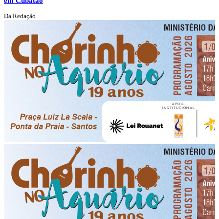
em Cubatão
Da Redação